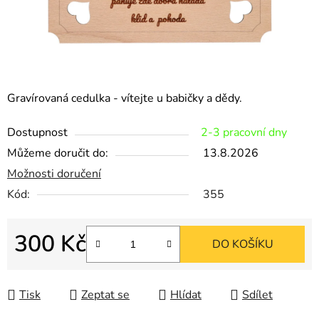
Gravírovaná cedulka - vítejte u babičky a dědy.
Dostupnost
2-3 pracovní dny
Můžeme doručit do:
13.8.2026
Možnosti doručení
Kód:
355
300 Kč
DO KOŠÍKU
Měrná cena:
Tisk
Zeptat se
Hlídat
Sdílet