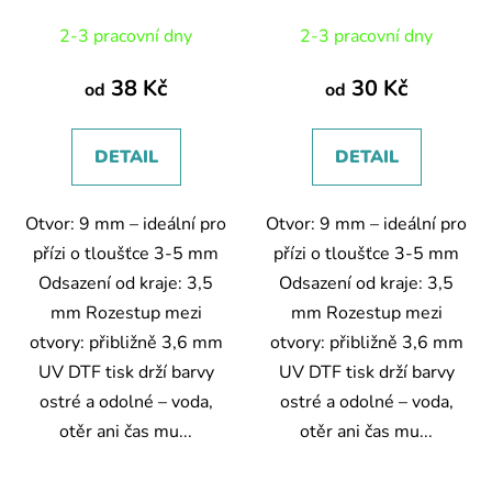
2-3 pracovní dny
2-3 pracovní dny
38 Kč
30 Kč
od
od
DETAIL
DETAIL
Otvor: 9 mm – ideální pro
Otvor: 9 mm – ideální pro
přízi o tloušťce 3-5 mm
přízi o tloušťce 3-5 mm
Odsazení od kraje: 3,5
Odsazení od kraje: 3,5
mm Rozestup mezi
mm Rozestup mezi
otvory: přibližně 3,6 mm
otvory: přibližně 3,6 mm
UV DTF tisk drží barvy
UV DTF tisk drží barvy
ostré a odolné – voda,
ostré a odolné – voda,
otěr ani čas mu...
otěr ani čas mu...