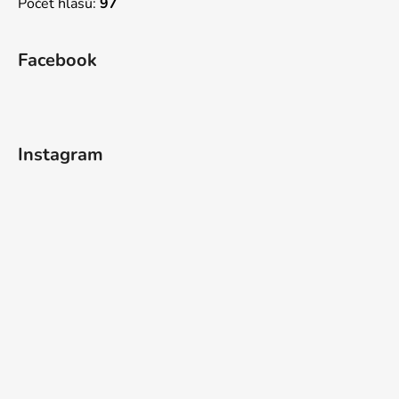
Počet hlasů:
97
Facebook
Instagram