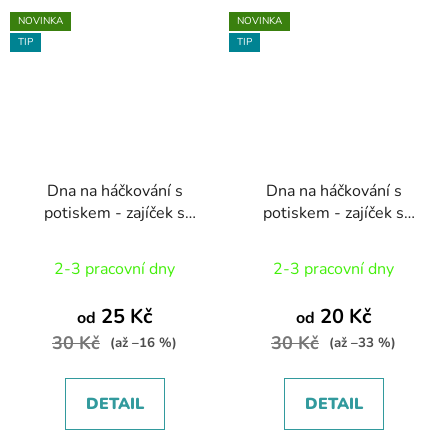
NOVINKA
NOVINKA
TIP
TIP
Dna na háčkování s
Dna na háčkování s
potiskem - zajíček s
potiskem - zajíček s
polínkem
tulipány
2-3 pracovní dny
2-3 pracovní dny
25 Kč
20 Kč
od
od
30 Kč
30 Kč
(až –16 %)
(až –33 %)
DETAIL
DETAIL