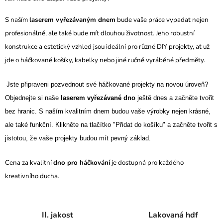
S naším
laserem vyřezávaným dnem
bude vaše práce vypadat nejen
profesionálně, ale také bude mít dlouhou životnost. Jeho robustní
konstrukce a estetický vzhled jsou ideální pro různé DIY projekty, ať už
jde o háčkované košíky, kabelky nebo jiné ručně vyráběné předměty.
Jste připraveni pozvednout své háčkované projekty na novou úroveň?
Objednejte si naše
laserem vyřezávané dno
ještě dnes a začněte tvořit
bez hranic. S naším kvalitním dnem budou vaše výrobky nejen krásné,
ale také funkční. Klikněte na tlačítko "Přidat do košíku" a začněte tvořit s
jistotou, že vaše projekty budou mít pevný základ.
Cena za kvalitní
dno pro háčkování
je dostupná pro každého
kreativního ducha.
II. jakost
Lakovaná hdf