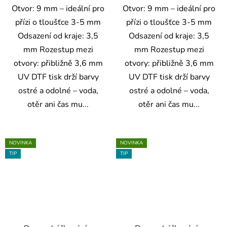
Otvor: 9 mm – ideální pro
Otvor: 9 mm – ideální pro
přízi o tloušťce 3-5 mm
přízi o tloušťce 3-5 mm
Odsazení od kraje: 3,5
Odsazení od kraje: 3,5
mm Rozestup mezi
mm Rozestup mezi
otvory: přibližně 3,6 mm
otvory: přibližně 3,6 mm
UV DTF tisk drží barvy
UV DTF tisk drží barvy
ostré a odolné – voda,
ostré a odolné – voda,
otěr ani čas mu...
otěr ani čas mu...
NOVINKA
NOVINKA
TIP
TIP