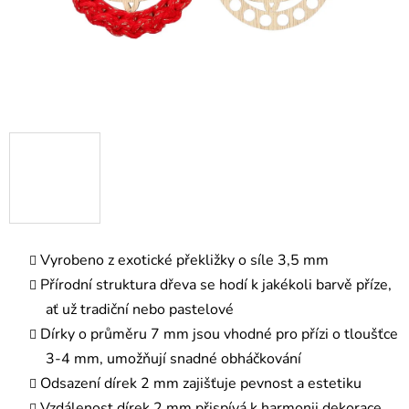
Vyrobeno z exotické překližky o síle 3,5 mm
Přírodní struktura dřeva se hodí k jakékoli barvě příze,
ať už tradiční nebo pastelové
Dírky o průměru 7 mm jsou vhodné pro přízi o tloušťce
3-4 mm, umožňují snadné obháčkování
Odsazení dírek 2 mm zajišťuje pevnost a estetiku
Vzdálenost dírek 2 mm přispívá k harmonii dekorace