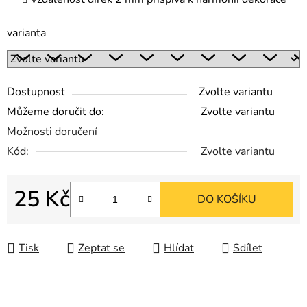
varianta
Dostupnost
Zvolte variantu
Můžeme doručit do:
Zvolte variantu
Možnosti doručení
Kód:
Zvolte variantu
25 Kč
DO KOŠÍKU
Měrná cena:
Tisk
Zeptat se
Hlídat
Sdílet