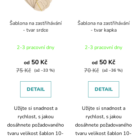
Šablona na zastřihávání
Šablona na zastřihávání
- tvar srdce
- tvar kapka
2-3 pracovní dny
2-3 pracovní dny
50 Kč
50 Kč
od
od
75 Kč
70 Kč
(až –33 %)
(až –36 %)
DETAIL
DETAIL
Užijte si snadnost a
Užijte si snadnost a
rychlost, s jakou
rychlost, s jakou
dosáhnete požadovaného
dosáhnete požadovaného
tvaru velikost šablon 10-
tvaru velikost šablon 10-