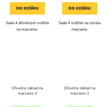
DO KOŠÍKU
DO KOŠÍKU
Sada 4 dřevěných srdíček
Sada 4 srdíček na výrobu
na macrame.
macrame.
Dřevěný základ na
Dřevěný základ na
macrame 3
macrame 2
2-3 pracovní dny
2-3 pracovní dny