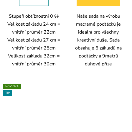
Stupeň obtížnostni 0 🤩
Naše sada na výrobu
Velikost základu 24 cm =
macramé podtácků je
vnitřní průměr 22cm
ideální pro všechny
Velikost základu 27 cm =
kreativní duše. Sada
vnitřní průměr 25cm
obsahuje 6 základů na
Velikost základu 32cm =
podtácky a 9metrů
vnitřní průměr 30cm
duhové příze
NOVINKA
TIP