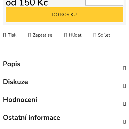
od
150 Kč
Měrná cena:
DO KOŠÍKU
Tisk
Zeptat se
Hlídat
Sdílet
Popis
Diskuze
Hodnocení
Ostatní informace