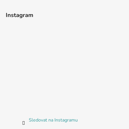
Instagram
Sledovat na Instagramu