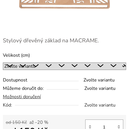
Stylový dřevěný základ na MACRAME.
Velikost (cm)
Dostupnost
Zvolte variantu
Můžeme doručit do:
Zvolte variantu
Možnosti doručení
Kód:
Zvolte variantu
od 150 Kč
až –20 %