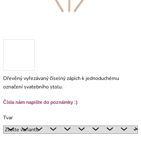
Dřevěný vyřezávaný číselný zápich k jednoduchému
označení svatebního stolu.
Čísla nám napište do poznámky :)
Tvar