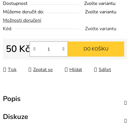
Dostupnost
Zvolte variantu
Můžeme doručit do:
Zvolte variantu
Možnosti doručení
Kód:
Zvolte variantu
50 Kč
DO KOŠÍKU
Měrná cena:
Tisk
Zeptat se
Hlídat
Sdílet
Popis
Diskuze