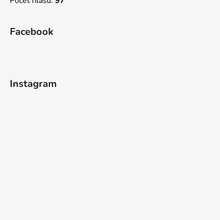
Počet hlasů:
97
Facebook
Instagram