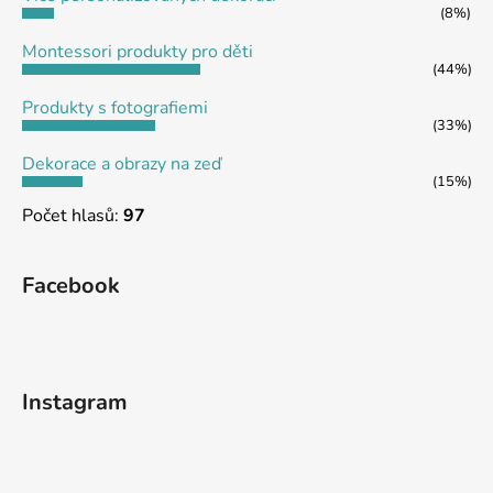
í
(8%)
Montessori produkty pro děti
(44%)
Produkty s fotografiemi
(33%)
Dekorace a obrazy na zeď
(15%)
Počet hlasů:
97
Facebook
Instagram