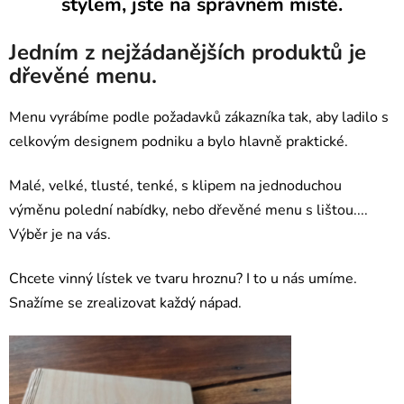
stylem, jste na správném místě.
Jedním z nejžádanějších produktů je
dřevěné menu.
Menu vyrábíme podle požadavků zákazníka tak, aby ladilo s
celkovým designem podniku a bylo hlavně praktické.
Malé, velké, tlusté, tenké, s klipem na jednoduchou
výměnu polední nabídky, nebo dřevěné menu s lištou....
Výběr je na vás.
Chcete vinný lístek ve tvaru hroznu? I to u nás umíme.
Snažíme se zrealizovat každý nápad.