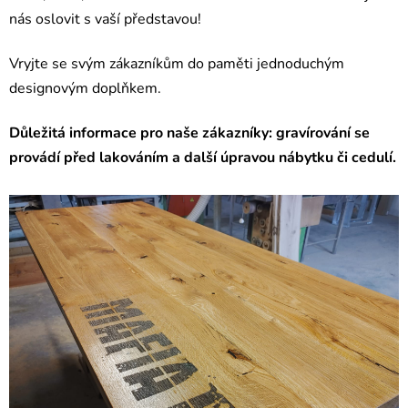
nás oslovit s vaší představou!
Vryjte se svým zákazníkům do paměti jednoduchým
designovým doplňkem.
Důležitá informace pro naše zákazníky: g
ravírování se
provádí před lakováním a další úpravou nábytku či cedulí.