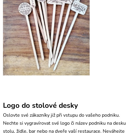
Logo do stolové desky
Oslovte své zákazníky již při vstupu do vašeho podniku.
Nechte si vygravírovat své logo či název podniku na desku
stolu, židle, bar nebo na dveře vaší restaurace. Neváhejte