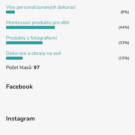
t
Více personalizovaných dekorací
í
(8%)
Montessori produkty pro děti
(44%)
Produkty s fotografiemi
(33%)
Dekorace a obrazy na zeď
(15%)
Počet hlasů:
97
Facebook
Instagram