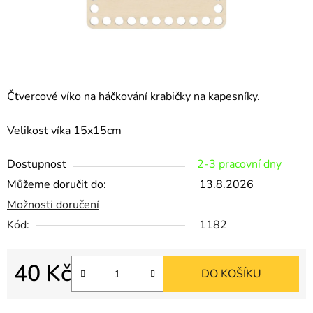
Čtvercové víko na háčkování krabičky na kapesníky.
Velikost víka 15x15cm
Dostupnost
2-3 pracovní dny
Můžeme doručit do:
13.8.2026
Možnosti doručení
Kód:
1182
40 Kč
DO KOŠÍKU
Měrná cena: