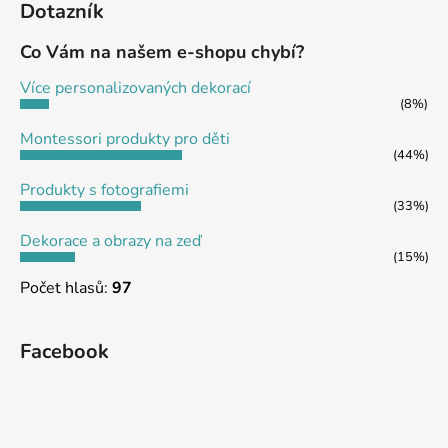
Dotazník
p
a
Co Vám na našem e-shopu chybí?
t
Více personalizovaných dekorací
í
(8%)
Montessori produkty pro děti
(44%)
Produkty s fotografiemi
(33%)
Dekorace a obrazy na zeď
(15%)
Počet hlasů:
97
Facebook