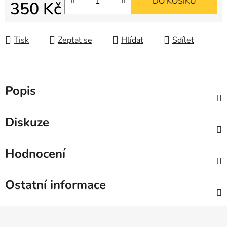
DO KOŠÍKU
350 Kč
Měrná cena:
Tisk
Zeptat se
Hlídat
Sdílet
Popis
Diskuze
Hodnocení
Ostatní informace
Z
á