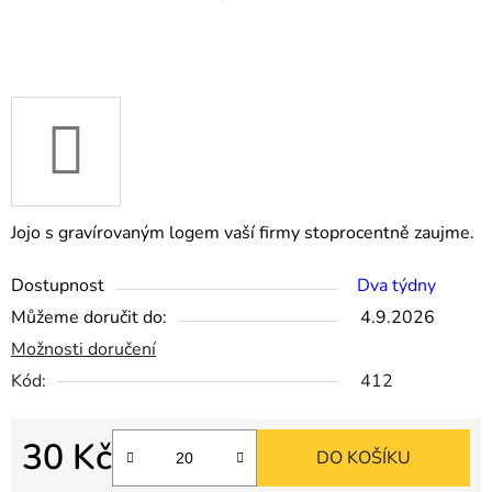
Jojo s gravírovaným logem vaší firmy stoprocentně zaujme.
Dostupnost
Dva týdny
Můžeme doručit do:
4.9.2026
Možnosti doručení
Kód:
412
30 Kč
DO KOŠÍKU