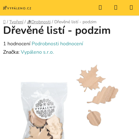
Přejít
Hledat
NÁKUP
na
KOŠÍK
obsah
Domů
/
Tvoření
/
🪵Drobnosti
/
Dřevěné listí - podzim
Dřevěné listí - podzim
Průměrné
1 hodnocení
Podrobnosti hodnocení
hodnocení
Značka:
Vypáleno s.r.o.
produktu
je
5,0
z
5
hvězdiček.