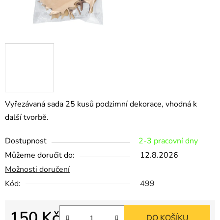
Vyřezávaná sada 25 kusů podzimní dekorace, vhodná k
další tvorbě.
Dostupnost
2-3 pracovní dny
Můžeme doručit do:
12.8.2026
Možnosti doručení
Kód:
499
150 Kč
DO KOŠÍKU