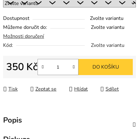
Dostupnost
Zvolte variantu
Můžeme doručit do:
Zvolte variantu
Možnosti doručení
Kód:
Zvolte variantu
350 Kč
DO KOŠÍKU
Měrná cena:
Tisk
Zeptat se
Hlídat
Sdílet
Popis