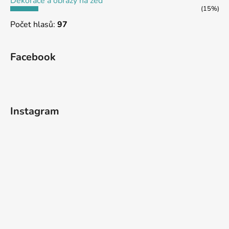
Dekorace a obrazy na zeď
(15%)
Počet hlasů:
97
Facebook
Instagram