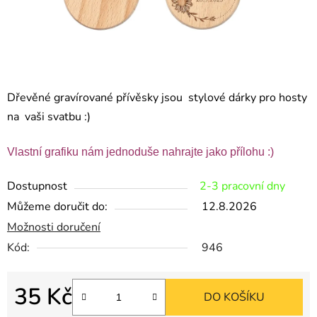
Dřevěné gravírované přívěsky jsou stylové dárky pro hosty
na vaši svatbu :)
Vlastní grafiku nám jednoduše nahrajte jako přílohu :)
Dostupnost
2-3 pracovní dny
Můžeme doručit do:
12.8.2026
Možnosti doručení
Kód:
946
35 Kč
DO KOŠÍKU