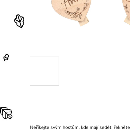
Neříkejte svým hostům, kde mají sedět, řekněte t