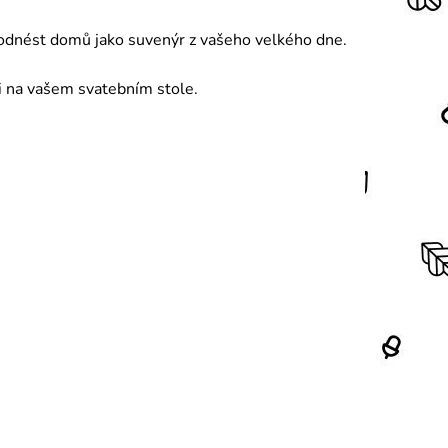
 odnést domů jako suvenýr z vašeho velkého dne.
li na vašem svatebním stole.