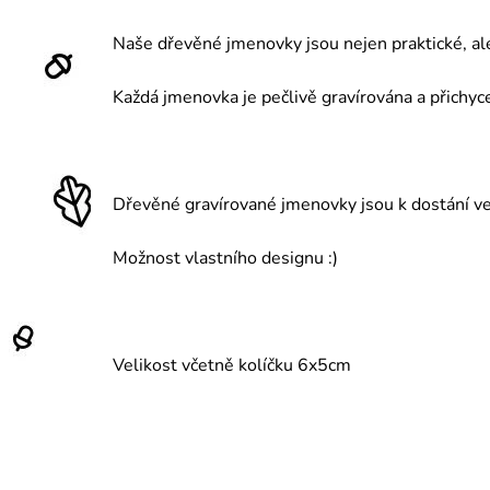
Naše dřevěné jmenovky jsou nejen praktické, al
Každá jmenovka je pečlivě gravírována a přichyce
Dřevěné gravírované jmenovky jsou k dostání ve 
Možnost vlastního designu :)
Velikost včetně kolíčku 6x5cm