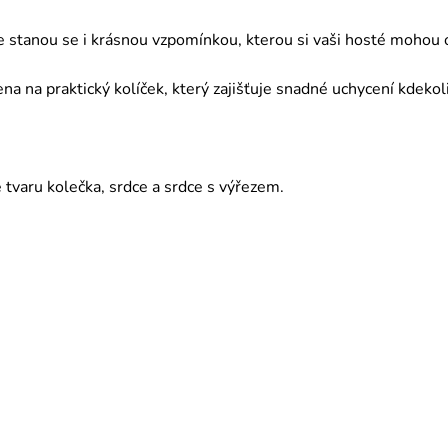
e stanou se i krásnou vzpomínkou, kterou si vaši hosté mohou
na na praktický kolíček, který zajišťuje snadné uchycení kdeko
tvaru kolečka, srdce a srdce s výřezem. 