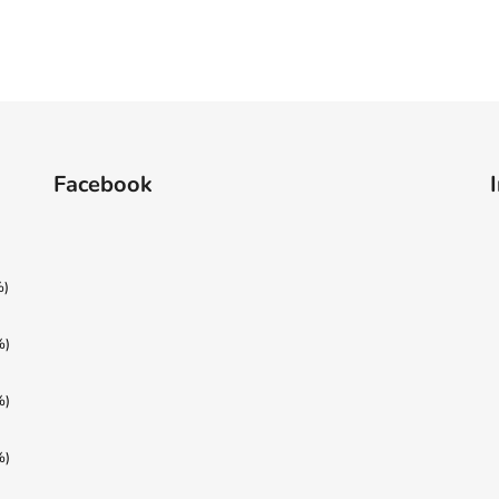
Facebook
%)
%)
%)
%)