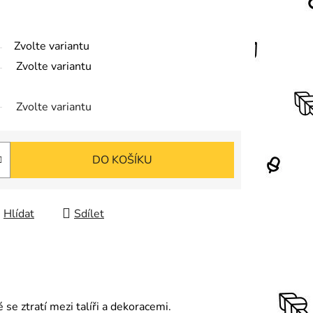
Zvolte variantu
Zvolte variantu
Zvolte variantu
DO KOŠÍKU
Hlídat
Sdílet
se ztratí mezi talíři a dekoracemi.