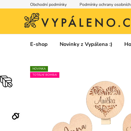
Přejít
Obchodní podmínky
Podmínky ochrany osobních
na
obsah
E-shop
Novinky z Vypálena :)
Ho
NOVINKA
TOTÁLNÍ BOMBA!