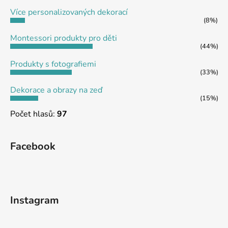
t
Více personalizovaných dekorací
í
(8%)
Montessori produkty pro děti
(44%)
Produkty s fotografiemi
(33%)
Dekorace a obrazy na zeď
(15%)
Počet hlasů:
97
Facebook
Instagram