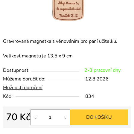
Gravírovaná magnetka s věnováním pro paní učitelku.
Velikost magnetu je 13,5 x 9 cm
Dostupnost
2-3 pracovní dny
Můžeme doručit do:
12.8.2026
Možnosti doručení
Kód:
834
70 Kč
DO KOŠÍKU
Měrná cena: