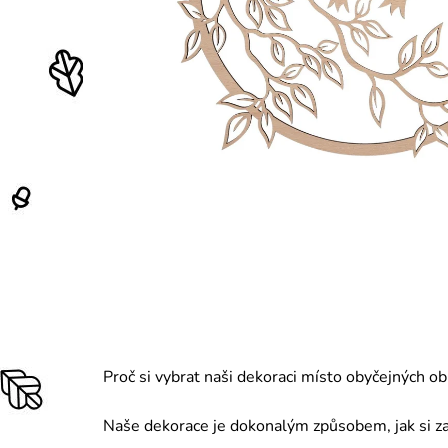
Proč si vybrat naši dekoraci místo obyčejných ob
Naše dekorace je dokonalým způsobem, jak si zac