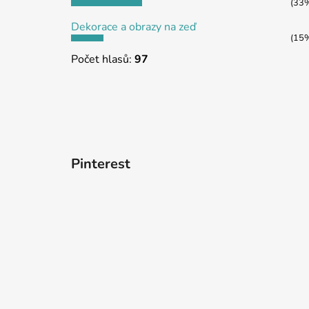
(33
Dekorace a obrazy na zeď
(15
Počet hlasů:
97
Pinterest