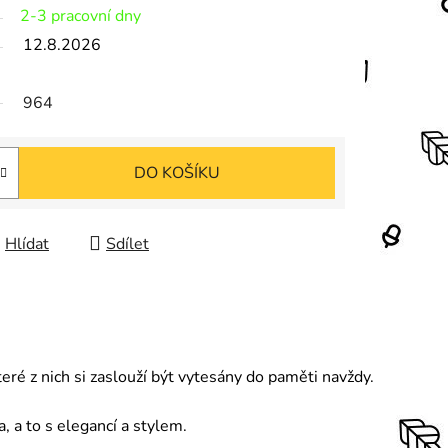
2-3 pracovní dny
12.8.2026
964
DO KOŠÍKU
Hlídat
Sdílet
eré z nich si zaslouží být vytesány do paměti navždy.
 a to s elegancí a stylem.