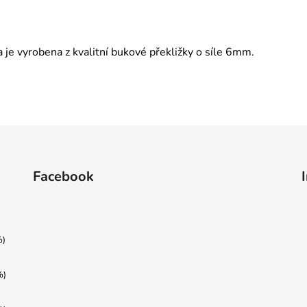
je vyrobena z kvalitní bukové překližky o síle 6mm. 
Facebook
%)
%)