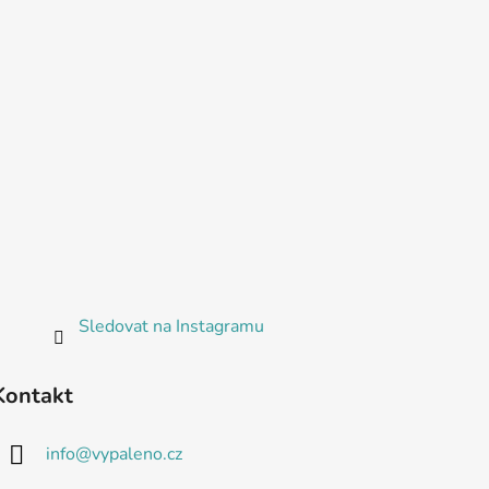
Sledovat na Instagramu
Kontakt
info
@
vypaleno.cz