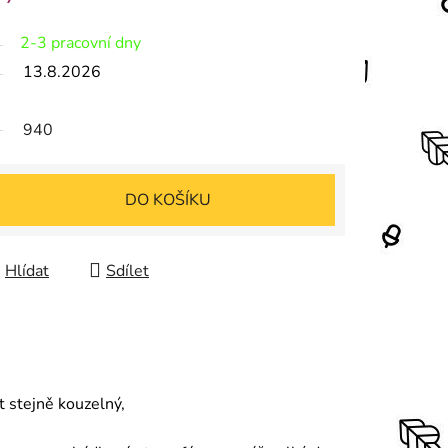
2-3 pracovní dny
13.8.2026
940
DO KOŠÍKU
Hlídat
Sdílet
t stejně kouzelný,