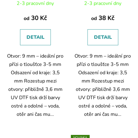
2-3 pracovní dny
2-3 pracovní dny
30 Kč
38 Kč
od
od
DETAIL
DETAIL
Otvor: 9 mm – ideální pro
Otvor: 9 mm – ideální pro
přízi o tloušťce 3-5 mm
přízi o tloušťce 3-5 mm
Odsazení od kraje: 3,5
Odsazení od kraje: 3,5
mm Rozestup mezi
mm Rozestup mezi
otvory: přibližně 3,6 mm
otvory: přibližně 3,6 mm
UV DTF tisk drží barvy
UV DTF tisk drží barvy
ostré a odolné – voda,
ostré a odolné – voda,
otěr ani čas mu...
otěr ani čas mu...
NOVINKA