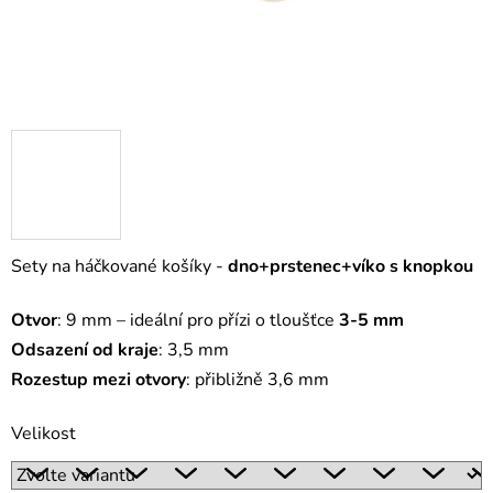
Sety na háčkované košíky -
dno+prstenec+víko s knopkou
Otvor
: 9 mm – ideální pro přízi o tloušťce
3-5 mm
Odsazení od kraje
: 3,5 mm
Rozestup mezi otvory
: přibližně 3,6 mm
Velikost