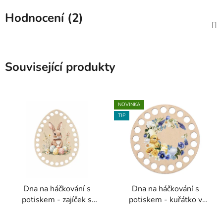
Hodnocení (2)
Související produkty
NOVINKA
TIP
Dna na háčkování s
Dna na háčkování s
potiskem - zajíček s
potiskem - kuřátko v
kraslicemi
kruhu