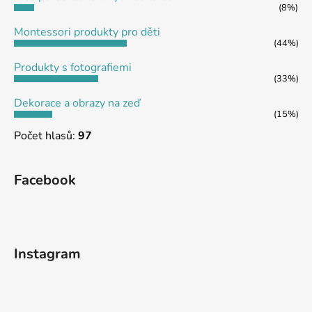
í
(8%)
Montessori produkty pro děti
(44%)
Produkty s fotografiemi
(33%)
Dekorace a obrazy na zeď
(15%)
Počet hlasů:
97
Facebook
Instagram