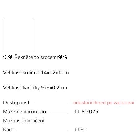
🌸💖 Řekněte to srdcem!💖🌸
Velikost srdíčka: 14x12x1 cm
Velikost kartičky 9x5x0,2 cm
Dostupnost
odeslání ihned po zaplacení
Můžeme doručit do:
11.8.2026
Možnosti doručení
Kód:
1150