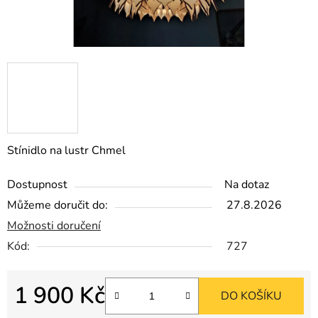
Stínidlo na lustr Chmel
Dostupnost
Na dotaz
Můžeme doručit do:
27.8.2026
Možnosti doručení
Kód:
727
1 900 Kč
DO KOŠÍKU