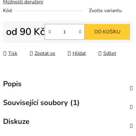
Možnosti doručení
Kód:
Zvolte variantu
od
90 Kč
DO KOŠÍKU
Měrná cena:
Tisk
Zeptat se
Hlídat
Sdílet
Popis
Související soubory (1)
Diskuze