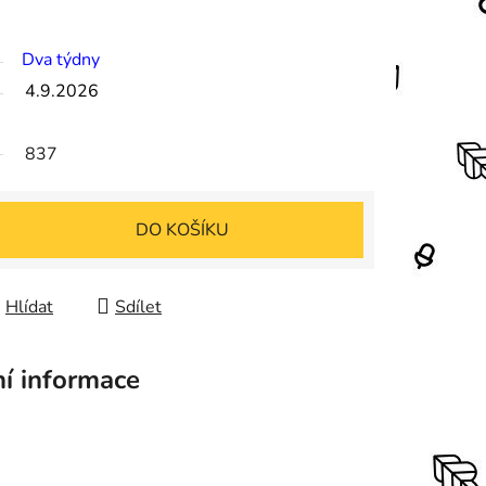
Dva týdny
4.9.2026
837
DO KOŠÍKU
Hlídat
Sdílet
ní informace