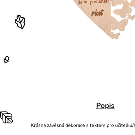
Popis
Krásná závěsná dekorace s textem pro učitelku/