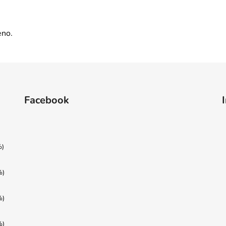
eno.
Facebook
%)
%)
%)
%)