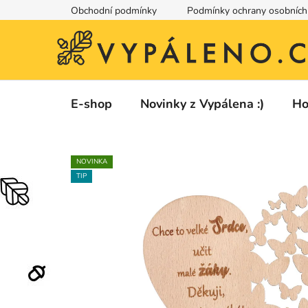
Přejít
Obchodní podmínky
Podmínky ochrany osobních
na
obsah
E-shop
Novinky z Vypálena :)
Ho
NOVINKA
TIP