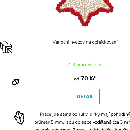
Vánoční hvězdy na obháčkování
2-3 pracovní dny
70 Kč
od
DETAIL
Práce jde sama od ruky, dírky mají pohodln
průměr 8 mm, jsou od sebe vzdálené cca 3 m