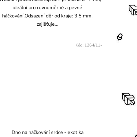
ideální pro rovnoměrné a pevné
háčkování.Odsazení děr od kraje: 3,5 mm,
zajišťuje...
Kód:
1264/11-
Dno na háčkování srdce - exotika