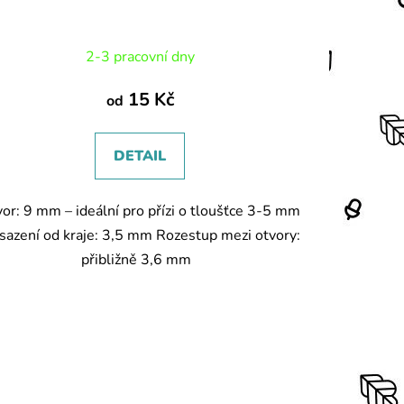
2-3 pracovní dny
15 Kč
od
DETAIL
or: 9 mm – ideální pro přízi o tloušťce 3-5 mm
sazení od kraje: 3,5 mm Rozestup mezi otvory:
přibližně 3,6 mm