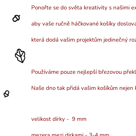
Ponořte se do světa kreativity s našimi e
aby vaše ručně háčkované košíky doslova 
která dodá vašim projektům jedinečný ro
Používáme pouze nejlepší březovou překli
Naše dno tak přidá vašim košíkům nejen kr
velikost dírky - 9 mm
mezera mezi dirkami - 3-4 mm