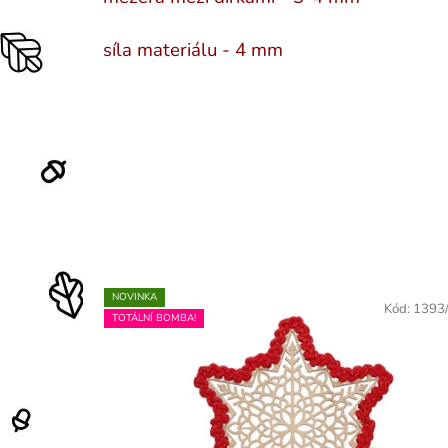
síla materiálu - 4 mm
NOVINKA
Kód:
1393
TOTÁLNÍ BOMBA!