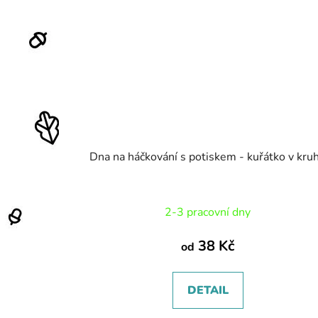
Dna na háčkování s potiskem - kuřátko v kru
2-3 pracovní dny
38 Kč
od
DETAIL