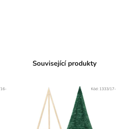
Související produkty
/16-
Kód:
1333/17-