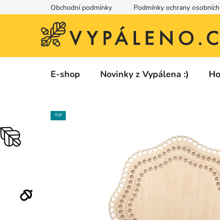
Přejít
Obchodní podmínky
Podmínky ochrany osobních
na
obsah
E-shop
Novinky z Vypálena :)
Ho
TIP