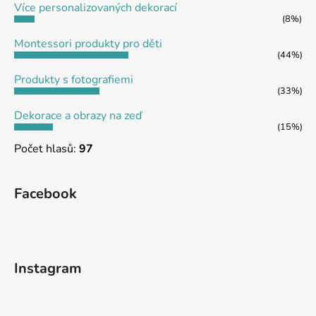
Více personalizovaných dekorací
í
(8%)
Montessori produkty pro děti
(44%)
Produkty s fotografiemi
(33%)
Dekorace a obrazy na zeď
(15%)
Počet hlasů:
97
Facebook
Instagram