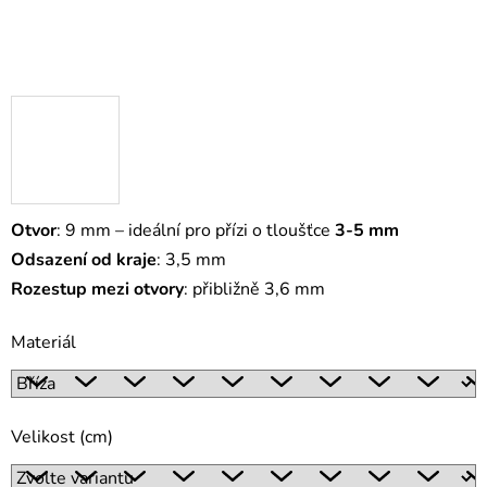
Otvor
: 9 mm – ideální pro přízi o tloušťce
3-5 mm
Odsazení od kraje
: 3,5 mm
Rozestup mezi otvory
: přibližně 3,6 mm
Materiál
Velikost (cm)