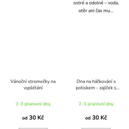
ostré a odolné – voda,
otěr ani čas mu...
Vánoční stromečky na
Dna na háčkování s
vyplétání
potiskem - zajíček s
kraslicemi
2-3 pracovní dny
2-3 pracovní dny
30 Kč
30 Kč
od
od