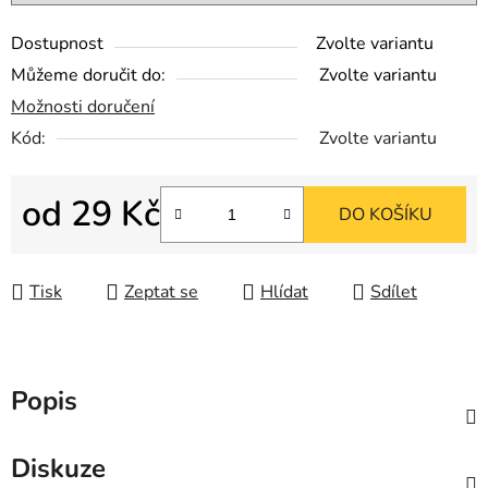
Dostupnost
Zvolte variantu
Můžeme doručit do:
Zvolte variantu
Možnosti doručení
Kód:
Zvolte variantu
od
29 Kč
DO KOŠÍKU
Měrná cena:
Tisk
Zeptat se
Hlídat
Sdílet
Popis
Diskuze