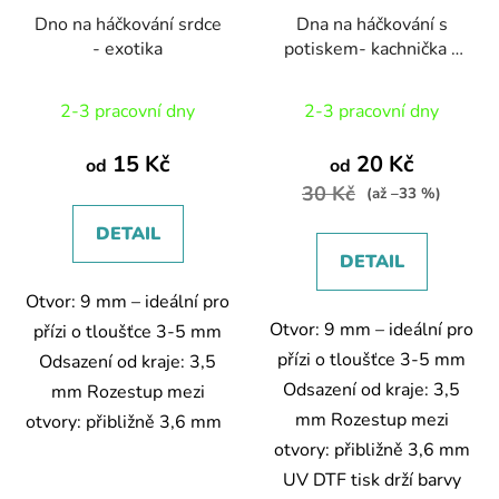
Dno na háčkování srdce
Dna na háčkování s
- exotika
potiskem- kachnička v
klobouku
2-3 pracovní dny
2-3 pracovní dny
15 Kč
20 Kč
od
od
30 Kč
(až –33 %)
DETAIL
DETAIL
Otvor: 9 mm – ideální pro
Otvor: 9 mm – ideální pro
přízi o tloušťce 3-5 mm
přízi o tloušťce 3-5 mm
Odsazení od kraje: 3,5
Odsazení od kraje: 3,5
mm Rozestup mezi
mm Rozestup mezi
otvory: přibližně 3,6 mm
otvory: přibližně 3,6 mm
UV DTF tisk drží barvy