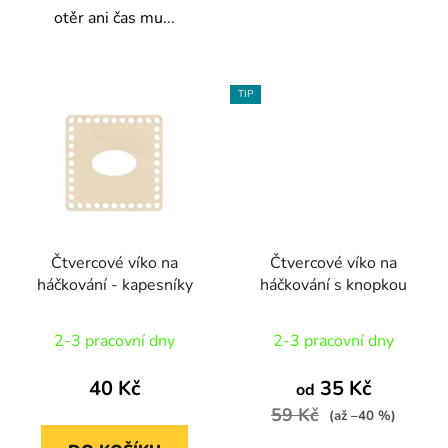
otěr ani čas mu...
TIP
Čtvercové víko na
Čtvercové víko na
háčkování - kapesníky
háčkování s knopkou
2-3 pracovní dny
2-3 pracovní dny
40 Kč
35 Kč
od
59 Kč
(až –40 %)