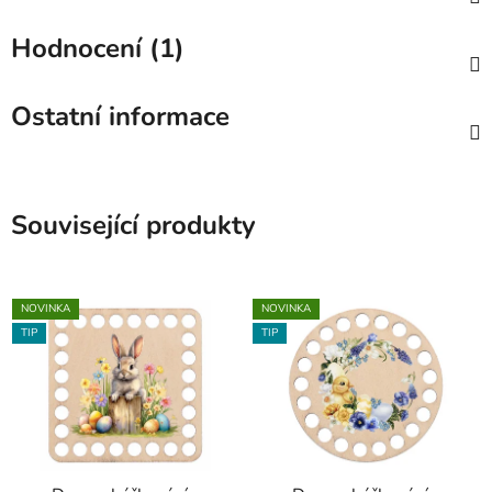
Hodnocení (1)
Ostatní informace
Související produkty
NOVINKA
NOVINKA
TIP
TIP