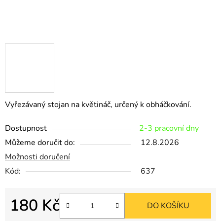
Vyřezávaný stojan na květináč, určený k obháčkování.
Dostupnost
2-3 pracovní dny
Můžeme doručit do:
12.8.2026
Možnosti doručení
Kód:
637
180 Kč
DO KOŠÍKU