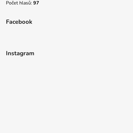
Počet hlasů:
97
Facebook
Instagram