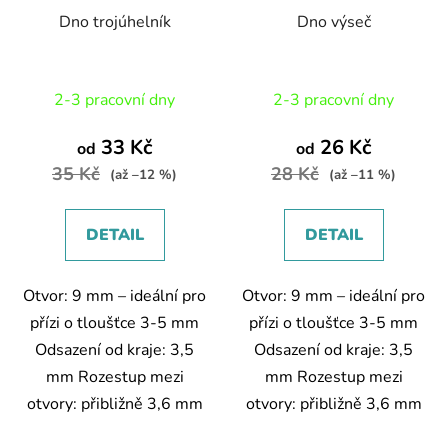
Dno trojúhelník
Dno výseč
2-3 pracovní dny
2-3 pracovní dny
33 Kč
26 Kč
od
od
35 Kč
28 Kč
(až –12 %)
(až –11 %)
DETAIL
DETAIL
Otvor: 9 mm – ideální pro
Otvor: 9 mm – ideální pro
přízi o tloušťce 3-5 mm
přízi o tloušťce 3-5 mm
Odsazení od kraje: 3,5
Odsazení od kraje: 3,5
mm Rozestup mezi
mm Rozestup mezi
otvory: přibližně 3,6 mm
otvory: přibližně 3,6 mm