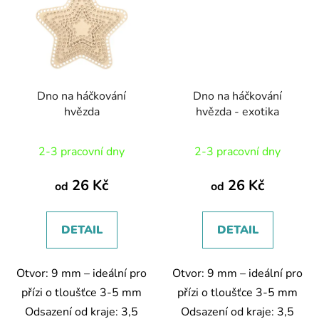
Dno na háčkování
Dno na háčkování
hvězda
hvězda - exotika
2-3 pracovní dny
2-3 pracovní dny
26 Kč
26 Kč
od
od
DETAIL
DETAIL
Otvor: 9 mm – ideální pro
Otvor: 9 mm – ideální pro
přízi o tloušťce 3-5 mm
přízi o tloušťce 3-5 mm
Odsazení od kraje: 3,5
Odsazení od kraje: 3,5